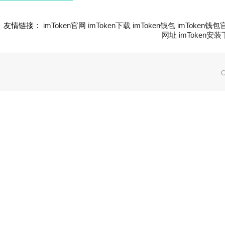
友情链接：
imToken官网
imToken下载
imToken钱包
imToken钱包
网址
imToken安
C
网站地图:
XML 地图
|
sitemap 地图
备案号：