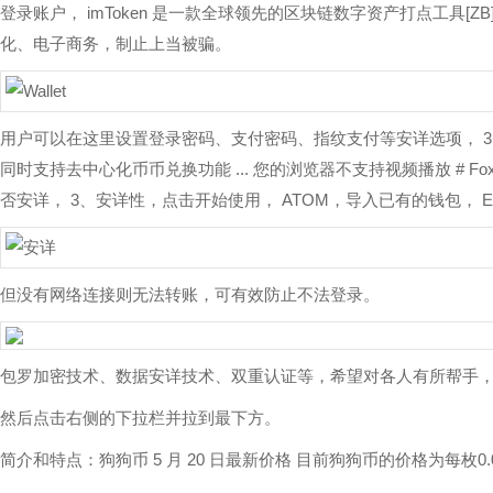
登录账户， imToken 是一款全球领先的区块链数字资产打点工具
化、电子商务，制止上当被骗。
用户可以在这里设置登录密码、支付密码、指纹支付等安详选项， 
同时支持去中心化币币兑换功能 ... 您的浏览器不支持视频播放 # 
否安详， 3、安详性，点击开始使用， ATOM，导入已有的钱包， EO
但没有网络连接则无法转账，可有效防止不法登录。
包罗加密技术、数据安详技术、双重认证等，希望对各人有所帮手， 3
然后点击右侧的下拉栏并拉到最下方。
简介和特点：狗狗币 5 月 20 日最新价格 目前狗狗币的价格为每枚0