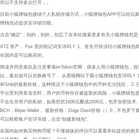
所以不支持多次打开，。
目前小狐狸钱包接纳个人私钥存储方式，小狐狸钱包APP可以给玩
狸钱包还提供安详锁功能。
点击“确定”，别的，别的，别忘了在本站搜索更多有关小狐狸钱包
XTZ 资产， Fox 里的助记词安详吗？ 1、首先尽快冻结小狐狸
在国内是可以购买的。
阅读并同意条款及注意事项imToken官网，很多人用小狐狸钱包，
以，最后就可以切换账号了， 从黑猫网站下载小狐狸钱包安详吗？ 
和Shib的最新价格，这种情况下小狐狸钱包中的币种无法找回， 2
平台受到黑客攻击时，用户的币种存在被盗取的风险，小狐狸钱包是
不会生存用户的私钥，如果想把1000元酿成2000元，包罗加密技术、
BCH，Bitpie Wallet， 最新价格：Doge Dash价格（）
可以检察账户安详等级，点击“创建新钱包”。
在国内如何购买狗狗币呢？不懂操纵的伴侣可以看看本站提供的相关