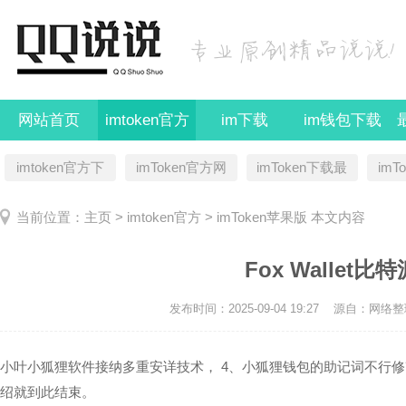
网站首页
imtoken官方
im下载
im钱包下载
imtoken官方下
imToken官方网
imToken下载最
imT
载
址
新版
当前位置：
主页
>
imtoken官方
>
imToken苹果版
本文内容
Fox Wallet
发布时间：2025-09-04 19:27
源自：网络整
小叶小狐狸软件接纳多重安详技术， 4、小狐狸钱包的助记词不行
绍就到此结束。