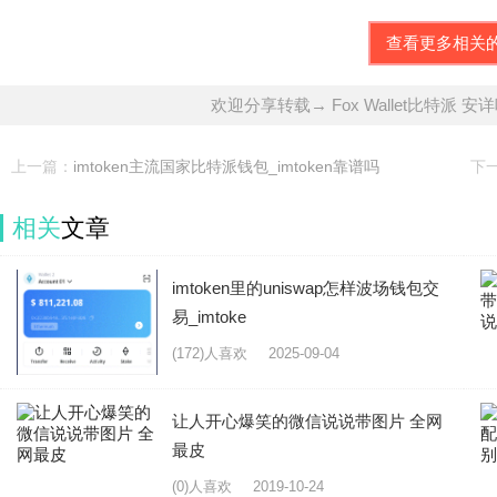
查看更多相关
欢迎分享转载→ Fox Wallet比特派 安
上一篇：
imtoken主流国家比特派钱包_imtoken靠谱吗
下
相关
文章
imtoken里的uniswap怎样波场钱包交
易_imtoke
(172)人喜欢
2025-09-04
让人开心爆笑的微信说说带图片 全网
最皮
(0)人喜欢
2019-10-24