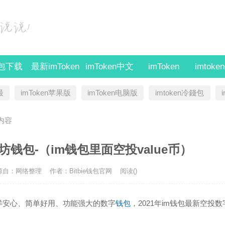
钱包下载
最新imToken
imToken中文
imToken
imtok
版
最
imToken苹果版
imToken电脑版
imtoken冷錢包
内容
坊钱包-（im钱包里面空投value币）
源自：网络整理
作者：Bitbie钱包官网
阅读(
)
安详安心、简单好用、功能强大的数字
钱包
，2021年im钱包最新空投数