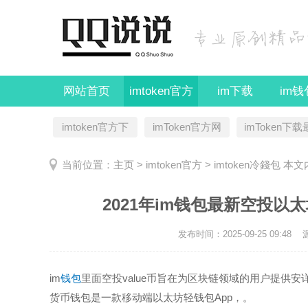
网站首页
imtoken官方
im下载
im
imtoken官方下
imToken官方网
imToken下载
载
址
新版
当前位置：
主页
>
imtoken官方
>
imtoken冷錢包
本文
2021年im钱包最新空投以太
发布时间：2025-09-25 09:48
im
钱包
里面空投value币旨在为区块链领域的用户提供
货币钱包是一款移动端以太坊轻钱包App，。