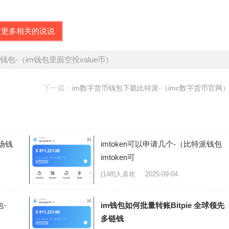
看更多相关的说说
包-（im钱包里面空投value币）
下一篇：
im数字货币钱包下载比特派-（imc数字货币官网
场钱
imtoken可以申请几个-（比特派钱包
imtoken可
(148)人喜欢
2025-09-04
包-
im钱包如何批量转账Bitpie 全球领先
多链钱