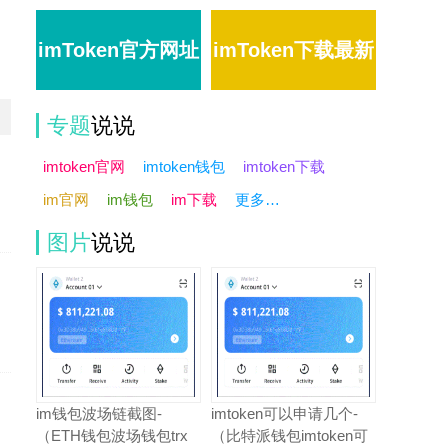
imToken官方网址
imToken下载最新
专题
说说
版
imtoken官网
imtoken钱包
imtoken下载
）
im官网
im钱包
im下载
更多…
图片
说说
im钱包波场链截图-
imtoken可以申请几个-
（ETH钱包波场钱包trx
（比特派钱包imtoken可