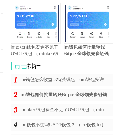
不
imtoken钱包资金不见了
im钱包如何批量转账
USDT钱包-（imtoken钱
Bitpie 全球领先多链钱
包
点击
排行
im钱包怎么收益比特派钱包-（im钱包安详
im钱包如何批量转账Bitpie 全球领先多链钱
imtoken钱包资金不见了USDT钱包-（imtoken钱包
im 钱包不变吗USDT钱包？ - (im 钱包 trx)