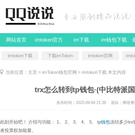
网站首页
imtoken官方
im下载
im钱包下载
imtoken下载
下载imToken
imtoken官网
imt
当前位置：
主页
>
imToken钱包官网
>
imtoken下载
本文内容
trx怎么转到tp钱包·(中比特派
发布时间：2025-09-04 21:38
源自：网络整
此刻开始吧！ 介绍与功能： 1、 2、 3、 4、 5、 tp
钱包
冻结多少tr
者投票权加能量。