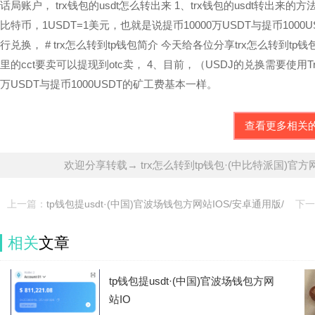
话局账户， trx钱包的usdt怎么转出来 1、trx钱包的usdt转出来
比特币，1USDT=1美元，也就是说提币10000万USDT与提币10
行兑换， # trx怎么转到tp钱包简介 今天给各位分享trx怎么转到t
里的cct要卖可以提现到otc卖， 4、目前，（USDJ的兑换需要使用
万USDT与提币1000USDT的矿工费基本一样。
查看更多相关
欢迎分享转载→ trx怎么转到tp钱包·(中比特派国)官方
上一篇：
tp钱包提usdt·(中国)官波场钱包方网站IOS/安卓通用版/
下一
手机
相关
文章
tp钱包提usdt·(中国)官波场钱包方网
站IO