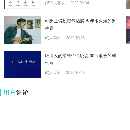
(151)人喜欢
2025-09-04
qq男生说说霸气洒脱 今年很火爆的男
生霸
(0)人喜欢
2019-10-25
吸引人的霸气个性说说 00后最爱的霸
气短
(0)人喜欢
2019-10-25
用户
评论