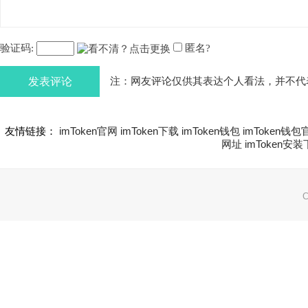
验证码:
匿名?
发表评论
注：网友评论仅供其表达个人看法，并不代
友情链接：
imToken官网
imToken下载
imToken钱包
imToken钱包
网址
imToken安
C
网站地图:
XML 地图
|
sitemap 地图
备案号：