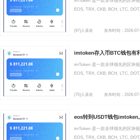
imToken 是一款全球领先的区块链
EOS, TRX, CKB, BCH, LTC
(97)人喜欢
发布时间：2026-07-
imtoken存入币BTC钱包
imToken 是一款全球领先的区块链
EOS, TRX, CKB, BCH, LTC
(75)人喜欢
发布时间：2026-07-
eos转到USDT钱包imtoken
imToken 是一款全球领先的区块链
EOS, TRX, CKB, BCH, LTC