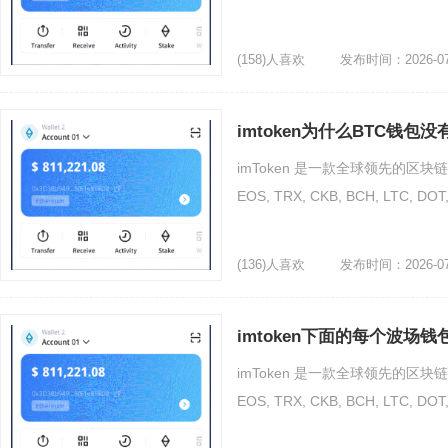
(158)人喜欢
发布时间：2026-07
imtoken为什么BTC钱包
imToken 是一款全球领先的区块链
EOS, TRX, CKB, BCH, LTC
(136)人喜欢
发布时间：2026-07
imtoken下面的每个波场
imToken 是一款全球领先的区块链
EOS, TRX, CKB, BCH, LTC