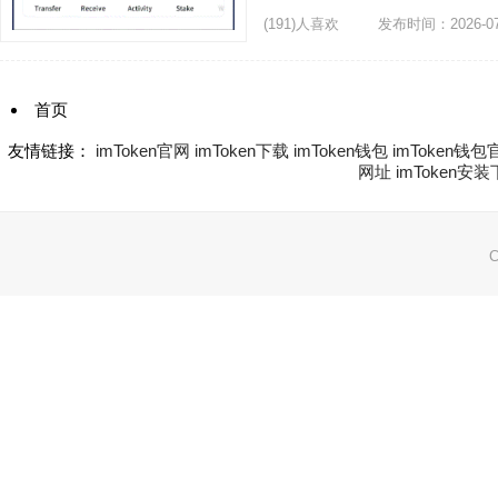
(191)人喜欢
发布时间：2026-07
首页
友情链接：
1
imToken官网
imToken下载
imToken钱包
imToken钱包
网址
imToken安
2
3
C
下一页
网站地图:
XML 地图
|
sitemap 地图
备案号：
末页