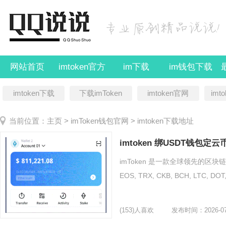
网站首页
imtoken官方
im下载
im钱包下载
imtoken下载
下载imToken
imtoken官网
imt
当前位置：
主页
>
imToken钱包官网
>
imtoken下载地址
imtoken 绑USDT钱包定云
imToken 是一款全球领先的区块链
EOS, TRX, CKB, BCH, LTC
(153)人喜欢
发布时间：2026-07