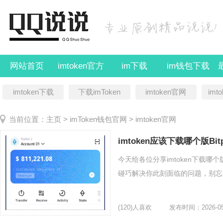
网站首页
imtoken官方
im下载
im钱包下载
imtoken下载
下载imToken
imtoken官网
imt
当前位置：
主页
>
imToken钱包官网
>
imtoken官网
imtoken应该下载哪个版Bitp
今天给各位分享imtoken下载哪
碰巧解决你此刻面临的问题，别忘了
(120)人喜欢
发布时间：2026-05