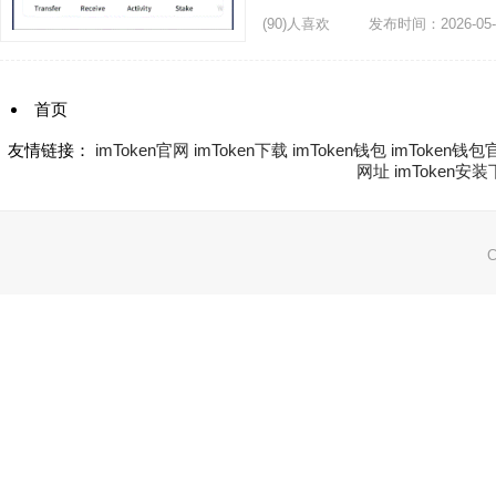
(90)人喜欢
发布时间：2026-05-
首页
友情链接：
1
imToken官网
imToken下载
imToken钱包
imToken钱包
网址
imToken安
2
3
C
下一页
网站地图:
XML 地图
|
sitemap 地图
备案号：
末页