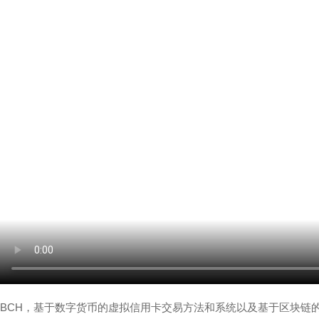
BCH，基于数字货币的虚拟信用卡交易方法和系统以及基于区块链的支