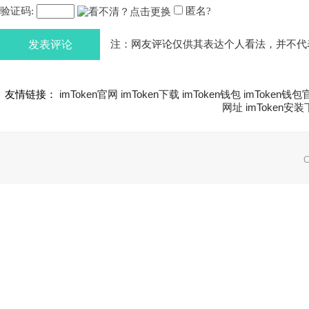
验证码:
匿名?
发表评论
注：网友评论仅供其表达个人看法，并不代
友情链接：
imToken官网
imToken下载
imToken钱包
imToken钱包
网址
imToken安
C
网站地图:
XML 地图
|
sitemap 地图
备案号：