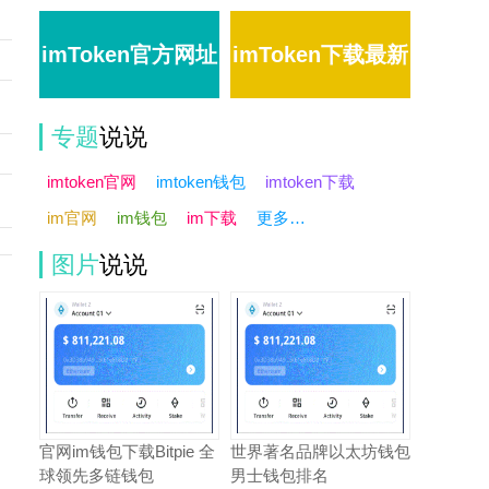
imToken官方网址
imToken下载最新
专题
说说
版
imtoken官网
imtoken钱包
imtoken下载
im官网
im钱包
im下载
更多…
图片
说说
列
网
官网im钱包下载Bitpie 全
世界著名品牌以太坊钱包
球领先多链钱包
男士钱包排名