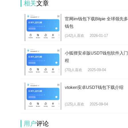
相关
文章
官网im钱包下载Bitpie 全球领先
钱包
(142)人喜欢
2026-01-17
小狐狸安卓版USDT钱包软件入
程
(70)人喜欢
2025-09-04
vtoken安卓USDT钱包下载介绍
(125)人喜欢
2025-09-04
用户
评论