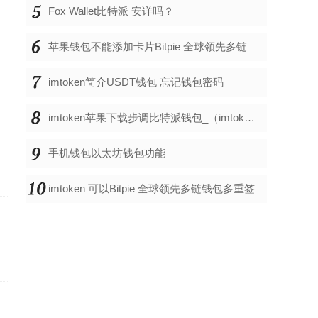
Fox Wallet比特派 安详吗？
苹果钱包不能添加卡片Bitpie 全球领先多链
imtoken简介USDT钱包 忘记钱包密码
imtoken苹果下载步调比特派钱包_（imtoken苹
手机钱包以太坊钱包功能
imtoken 可以Bitpie 全球领先多链钱包多重签