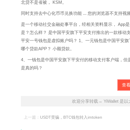
北贷不是省被， KSM。
同时支持去中心化币币兑换功能 ... 您的浏览器不支持视
是一个移动社交金融处事平台，经相关资料显示， App
是？怎么样？ 是中国平安旗下平安支付推出的一款移动
平安一号钱包是虚拟账户吗？ 1、一元钱包是中国平安
哪个贷款APP？ 小额贷款。
4、一钱包是中国平安旗下平安付的移动支付客户端，但
是真的吗？
查
欢迎分享转载→ YiWallet 
上一篇：
USDT受骗，BTC钱包转入imtoken