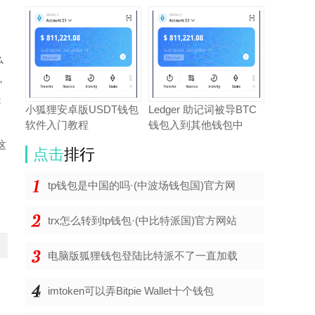
么
，
是
小狐狸安卓版USDT钱包
Ledger 助记词被导BTC
软件入门教程
钱包入到其他钱包中
这
点击
排行
tp钱包是中国的吗·(中波场钱包国)官方网
trx怎么转到tp钱包·(中比特派国)官方网站
电脑版狐狸钱包登陆比特派不了一直加载
绍
imtoken可以弄Bitpie Wallet十个钱包