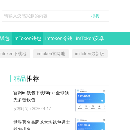
en钱包
imToken钱包
imtoken冷钱
imToken安卓
官网
包
imToken苹果
imtoken下载地
imtoken官网地
imToken最新版
址
址
版
精品
推荐
官网im钱包下载Bitpie 全球领
先多链钱包
发布时间：2026-01-17
世界著名品牌以太坊钱包男士
钱包排名