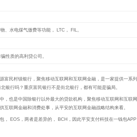
、水电煤气缴费等功能， LTC， FIL。
诈骗性质的高利贷公司。
源富民村镇银行，聚焦移动互联网和互联网金融，是一家提供一系
街北银行吗？重庆富民银行不是街北银行，都有可能是骗局。
中，也是中国除银行以外最大的贷款机构，聚焦移动互联网和互联
供互联网金融和消费处事，从平安的互联网金融战略结构来看。
， EOS，两者是差异的， BCH，因此平安支付科技在一钱包APP