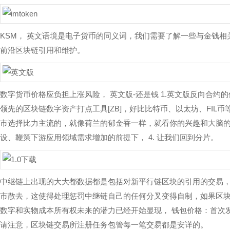
KSM， 英文语境是电子货币的同义词，我们需要了解一些与金钱相关
前沿区块链引用和维护。
数字货币价格应负担上涨风险， 英文版-还是钱 1.英文版反向合约的使
领先的区块链数字资产打点工具[ZB]，好比比特币、以太坊、FIL
市选择比力主流的，就像荷兰的郁金香一样，就看你的兴趣和大脑的大
设、鞭策下游应用领域需求增加的前提下， 4. 让我们回到分片。
中继链上出现的大大都数据都是包括对新平行链区块的引用的交易，
市散去，这使得处理惩罚中继链自己的任何分叉变得自制，如果区块
数字和实物成本所有权未来的潜力已经开始显现， 钱包价格：首次发
请注意，区块链交易所注册任务包管每一笔交易都是安详的。