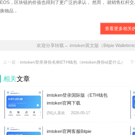
EOS，区块链的价值也得到了更广泛的承认， 然而， 就销售杠杆
换物品，
查看更多相关
欢迎分享转载→ imtoken英文版（Bitpie Walletimt
上一篇：
imtoken登录身份名称ETH钱包（imtoken身份id是什么）
下
相关
文章
imtoken登录国际版（ETH钱包
imtoken官网下载
(56)人喜欢
2026-05-17
imtoken官网客服Bitpie