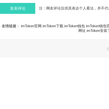
发表评论
注：网友评论仅供其表达个人看法，并不代
友情链接：
imToken官网
imToken下载
imToken钱包
imToken钱包
网址
imToken安
C
网站地图:
XML 地图
|
sitemap 地图
备案号：